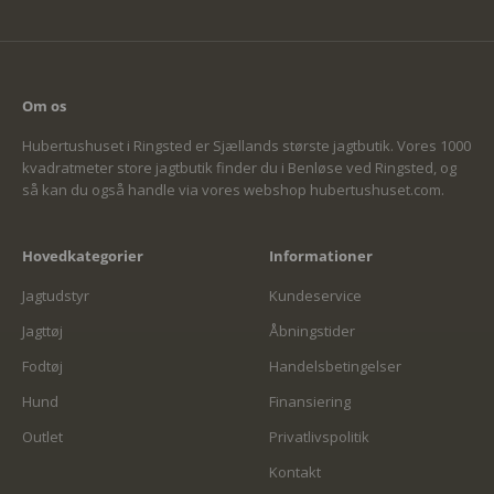
Om os
Hubertushuset i Ringsted er Sjællands største jagtbutik. Vores 1000
kvadratmeter store jagtbutik finder du i Benløse ved Ringsted, og
så kan du også handle via vores webshop hubertushuset.com.
Hovedkategorier
Informationer
Jagtudstyr
Kundeservice
Jagttøj
Åbningstider
Fodtøj
Handelsbetingelser
Hund
Finansiering
Outlet
Privatlivspolitik
Kontakt