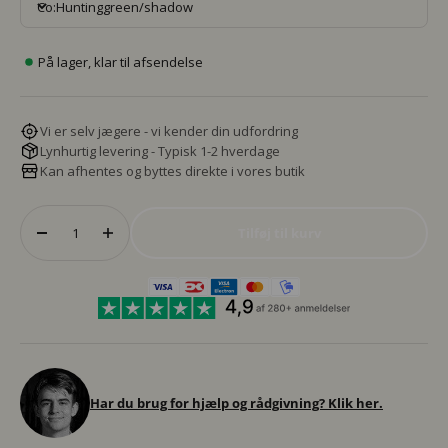
Co:Huntinggreen/shadow
På lager, klar til afsendelse
Vi er selv jægere - vi kender din udfordring
Lynhurtig levering - Typisk 1-2 hverdage
Kan afhentes og byttes direkte i vores butik
Tilføj til kurv
Har du brug for hjælp og rådgivning? Klik her.